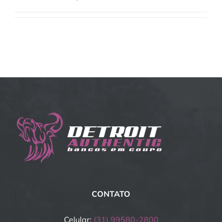
CONTATO
Celular:
(31) 99580-2800