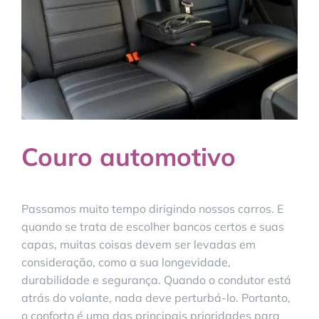
Couro automotivo
Passamos muito tempo dirigindo nossos carros. E
quando se trata de escolher bancos certos e suas
capas, muitas coisas devem ser levadas em
consideração, como a sua longevidade,
durabilidade e segurança. Quando o condutor está
atrás do volante, nada deve perturbá-lo. Portanto,
o conforto é uma das principais prioridades para